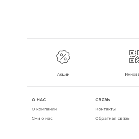
Акции
Иннов
О НАС
СВЯЗЬ
О компании
Контакты
Сми о нас
Обратная связь