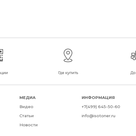
ации
Где купить
До
МЕДИА
ИНФОРМАЦИЯ
Видео
+7(499) 645-50-60
Статьи
info@isotoner.ru
Новости