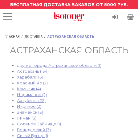
БЕСПЛАТНАЯ ДОСТАВКА ЗАКАЗОВ ОТ 5000 РУБ.
ГЛАВНАЯ
ДОСТАВКА
АСТРАХАНСКАЯ ОБЛАСТЬ
АСТРАХАНСКАЯ ОБЛАСТЬ
другие города Астраханской области (1)
Астрахань (134)
Харабали (5)
Красный Яр (2)
Камызяк (4)
Нариманов (2)
Ахтубинск (12)
Икряное (2)
Знаменск (3)
Лиман (3)
Соленое Займище (1)
Володарский (3)
Сизый Бугор (1)