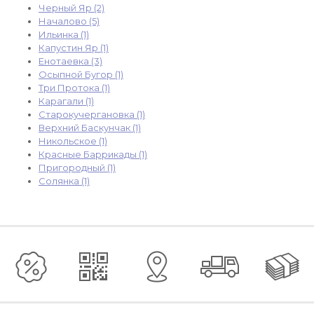
Черный Яр (2)
Началово (5)
Ильинка (1)
Капустин Яр (1)
Енотаевка (3)
Осыпной Бугор (1)
Три Протока (1)
Карагали (1)
Старокучергановка (1)
Верхний Баскунчак (1)
Никольское (1)
Красные Баррикады (1)
Пригородный (1)
Солянка (1)