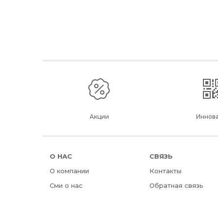
Акции
Иннов
О НАС
СВЯЗЬ
О компании
Контакты
Сми о нас
Обратная связь