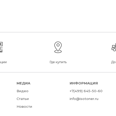
ации
Где купить
До
МЕДИА
ИНФОРМАЦИЯ
Видео
+7(499) 645-50-60
Статьи
info@isotoner.ru
Новости