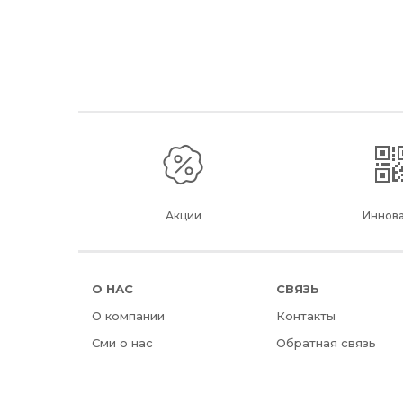
Акции
Иннов
О НАС
СВЯЗЬ
О компании
Контакты
Сми о нас
Обратная связь