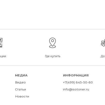
ации
Где купить
До
МЕДИА
ИНФОРМАЦИЯ
Видео
+7(499) 645-50-60
Статьи
info@isotoner.ru
Новости