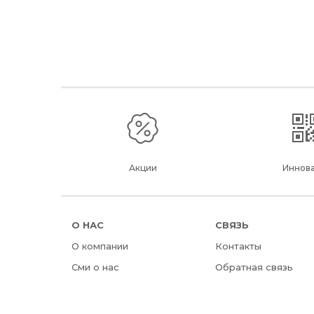
Акции
Иннов
О НАС
СВЯЗЬ
О компании
Контакты
Сми о нас
Обратная связь