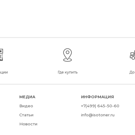
ации
Где купить
До
МЕДИА
ИНФОРМАЦИЯ
Видео
+7(499) 645-50-60
Статьи
info@isotoner.ru
Новости