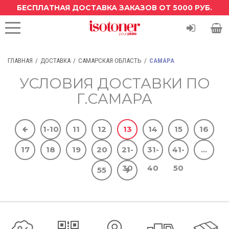
БЕСПЛАТНАЯ ДОСТАВКА ЗАКАЗОВ ОТ 5000 РУБ.
ГЛАВНАЯ
ДОСТАВКА
САМАРСКАЯ ОБЛАСТЬ
САМАРА
УСЛОВИЯ ДОСТАВКИ ПО
Г.САМАРА
1-10
11
12
13
14
15
16
17
18
19
20
21-
31-
41-
...
30
40
50
55