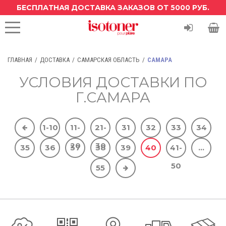
БЕСПЛАТНАЯ ДОСТАВКА ЗАКАЗОВ ОТ 5000 РУБ.
ГЛАВНАЯ
ДОСТАВКА
САМАРСКАЯ ОБЛАСТЬ
САМАРА
УСЛОВИЯ ДОСТАВКИ ПО
Г.САМАРА
1-10
11-
21-
31
32
33
34
20
30
35
36
37
38
39
40
41-
...
50
55