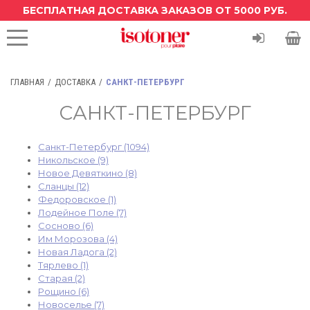
БЕСПЛАТНАЯ ДОСТАВКА ЗАКАЗОВ ОТ 5000 РУБ.
ГЛАВНАЯ
ДОСТАВКА
САНКТ-ПЕТЕРБУРГ
САНКТ-ПЕТЕРБУРГ
Санкт-Петербург (1094)
Никольское (9)
Новое Девяткино (8)
Сланцы (12)
Федоровское (1)
Лодейное Поле (7)
Сосново (6)
Им Морозова (4)
Новая Ладога (2)
Тярлево (1)
Старая (2)
Рощино (6)
Новоселье (7)