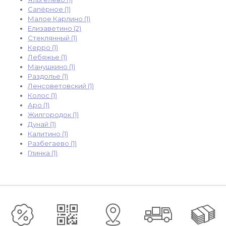
Сапёрное (1)
Малое Карлино (1)
Елизаветино (2)
Стеклянный (1)
Керро (1)
Лебяжье (1)
Манушкино (1)
Раздолье (1)
Ленсоветовский (1)
Колос (1)
Аро (1)
Жилгородок (1)
Дунай (1)
Калитино (1)
Разбегаево (1)
Глинка (1)