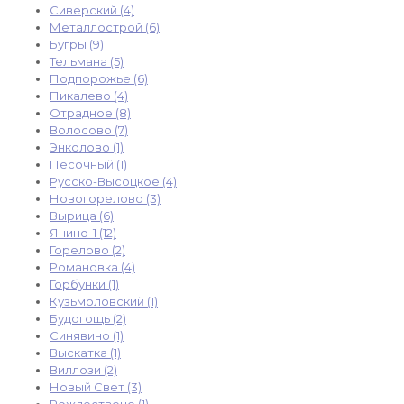
Сиверский (4)
Металлострой (6)
Бугры (9)
Тельмана (5)
Подпорожье (6)
Пикалево (4)
Отрадное (8)
Волосово (7)
Энколово (1)
Песочный (1)
Русско-Высоцкое (4)
Новогорелово (3)
Вырица (6)
Янино-1 (12)
Горелово (2)
Романовка (4)
Горбунки (1)
Кузьмоловский (1)
Будогощь (2)
Синявино (1)
Выскатка (1)
Виллози (2)
Новый Свет (3)