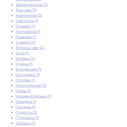
Запорожское (2)
Токсово (7)
Кирпичное (2)
Узигонты (1)
Грузино (1)
Лопухинка (1)
Глажево (1)
Сумино (2)
Форносово (2)
Шум (1)
Репино (2)
Нурма (1)
Колчаново (1)
Шугозеро (1)
Ополье (1)
Лесогорский (2)
Мины (1)
Малые Колпаны (1)
Оредеж (1)
Гостицы (1)
Пудость (2)
Пудомяги (1)
Сельцо (3)