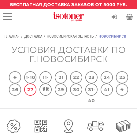
БЕСПЛАТНАЯ ДОСТАВКА ЗАКАЗОВ ОТ 5000 РУБ.
ГЛАВНАЯ
ДОСТАВКА
НОВОСИБИРСКАЯ ОБЛАСТЬ
НОВОСИБИРСК
УСЛОВИЯ ДОСТАВКИ ПО
Г.НОВОСИБИРСК
1-10
11-
21
22
23
24
25
20
26
27
28
29
30
31-
41
40