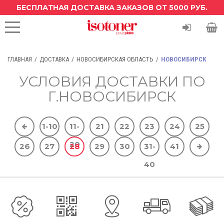
БЕСПЛАТНАЯ ДОСТАВКА ЗАКАЗОВ ОТ 5000 РУБ.
ГЛАВНАЯ
ДОСТАВКА
НОВОСИБИРСКАЯ ОБЛАСТЬ
НОВОСИБИРСК
УСЛОВИЯ ДОСТАВКИ ПО
Г.НОВОСИБИРСК
1-10
11-
21
22
23
24
25
20
26
27
28
29
30
31-
41
40